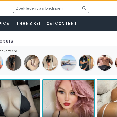
 CEI
TRANS KEI
CEI CONTENT
opers
dverteerd