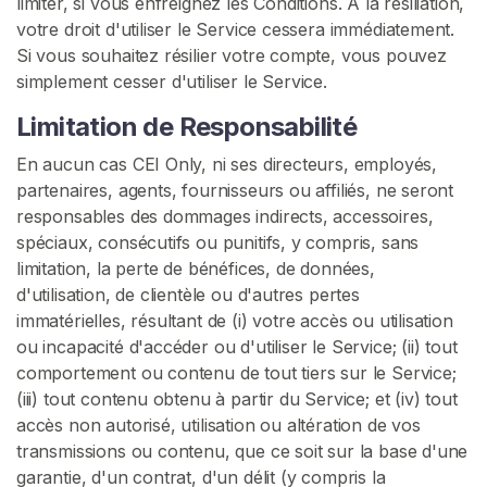
limiter, si vous enfreignez les Conditions. À la résiliation,
votre droit d'utiliser le Service cessera immédiatement.
Si vous souhaitez résilier votre compte, vous pouvez
simplement cesser d'utiliser le Service.
Limitation de Responsabilité
En aucun cas CEI Only, ni ses directeurs, employés,
partenaires, agents, fournisseurs ou affiliés, ne seront
responsables des dommages indirects, accessoires,
spéciaux, consécutifs ou punitifs, y compris, sans
limitation, la perte de bénéfices, de données,
d'utilisation, de clientèle ou d'autres pertes
immatérielles, résultant de (i) votre accès ou utilisation
ou incapacité d'accéder ou d'utiliser le Service; (ii) tout
comportement ou contenu de tout tiers sur le Service;
(iii) tout contenu obtenu à partir du Service; et (iv) tout
accès non autorisé, utilisation ou altération de vos
transmissions ou contenu, que ce soit sur la base d'une
garantie, d'un contrat, d'un délit (y compris la