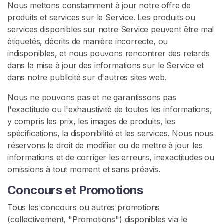
Nous mettons constamment à jour notre offre de
v
produits et services sur le Service. Les produits ou
e
services disponibles sur notre Service peuvent être mal
n
étiquetés, décrits de manière incorrecte, ou
d
indisponibles, et nous pouvons rencontrer des retards
e
dans la mise à jour des informations sur le Service et
u
dans notre publicité sur d'autres sites web.
r
s
Nous ne pouvons pas et ne garantissons pas
l'exactitude ou l'exhaustivité de toutes les informations,
C
y compris les prix, les images de produits, les
E
spécifications, la disponibilité et les services. Nous nous
I
réservons le droit de modifier ou de mettre à jour les
C
informations et de corriger les erreurs, inexactitudes ou
o
omissions à tout moment et sans préavis.
n
Concours et Promotions
t
e
Tous les concours ou autres promotions
n
(collectivement, "Promotions") disponibles via le