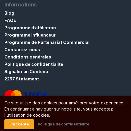
Informations
Blog
FAQs
Programme d’affiliation
Programme Influenceur
Programme de Partenariat Commercial
Contactez-nous
Conditions générales
Politique de confidentialité
Signaler un Contenu
2257 Statement
Ce site utilise des cookies pour améliorer votre expérience.
En continuant à naviguer sur notre site, vous acceptez
ATW Ltd, Essex, SS0 7EU, United Kingdom
l'utilisation de cookies.
J'accepte
Politique de confidentialité